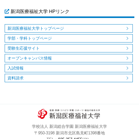
新潟医療福祉大学 HPリンク
新潟医療福祉大学トップページ
学部・学科トップページ
受験生応援サイト
オープンキャンパス情報
入試情報
資料請求
学校法人 新潟総合学園 新潟医療福祉大学
〒950-3198 新潟市北区島見町1398番地