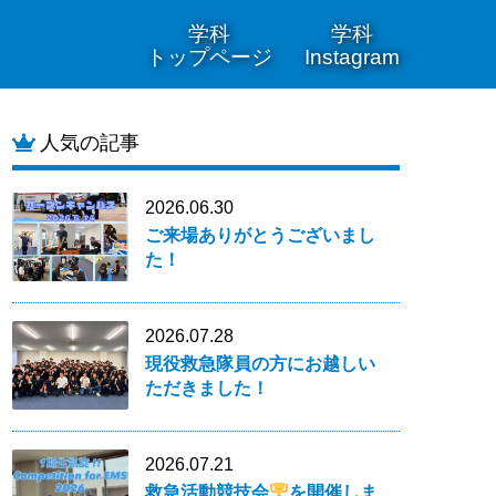
学科
学科
トップページ
Instagram
人気の記事
2026.06.30
ご来場ありがとうございまし
た！
2026.07.28
現役救急隊員の方にお越しい
ただきました！
2026.07.21
救急活動競技会
を開催しま