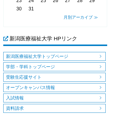
23
24
25
26
27
28
29
30
31
月別アーカイブ ≫
新潟医療福祉大学 HPリンク
新潟医療福祉大学トップページ
学部・学科トップページ
受験生応援サイト
オープンキャンパス情報
入試情報
資料請求