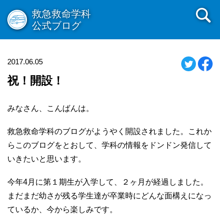
救急救命学科
公式ブログ
2017.06.05
祝！開設！
みなさん、こんばんは。
救急救命学科のブログがようやく開設されました。これか
らこのブログをとおして、学科の情報をドンドン発信して
いきたいと思います。
今年4月に第１期生が入学して、２ヶ月が経過しました。
まだまだ幼さが残る学生達が卒業時にどんな面構えになっ
ているか、今から楽しみです。