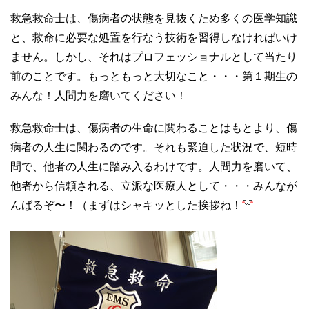
救急救命士は、傷病者の状態を見抜くため多くの医学知識
と、救命に必要な処置を行なう技術を習得しなければいけ
ません。しかし、それはプロフェッショナルとして当たり
前のことです。もっともっと大切なこと・・・第１期生の
みんな！人間力を磨いてください！
救急救命士は、傷病者の生命に関わることはもとより、傷
病者の人生に関わるのです。それも緊迫した状況で、短時
間で、他者の人生に踏み入るわけです。人間力を磨いて、
他者から信頼される、立派な医療人として・・・みんなが
んばるぞ〜！（まずはシャキッとした挨拶ね！