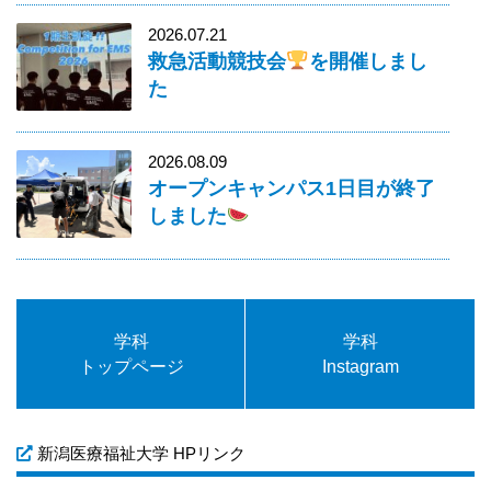
2026.07.21
救急活動競技会
を開催しまし
た
2026.08.09
オープンキャンパス1日目が終了
しました
学科
学科
トップページ
Instagram
新潟医療福祉大学 HPリンク