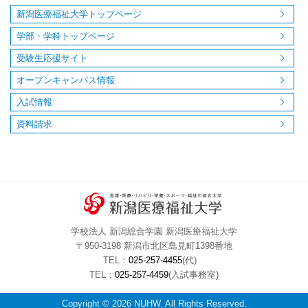
新潟医療福祉大学トップページ
学部・学科トップページ
受験生応援サイト
オープンキャンパス情報
入試情報
資料請求
学校法人 新潟総合学園 新潟医療福祉大学
〒950-3198 新潟市北区島見町1398番地
TEL：
025-257-4455
(代)
TEL：
025-257-4459
(入試事務室)
Copyright © 2026 NUHW. All Rights Reserved.