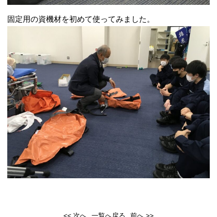
固定用の資機材を初めて使ってみました。
<< 次へ
一覧へ戻る
前へ >>