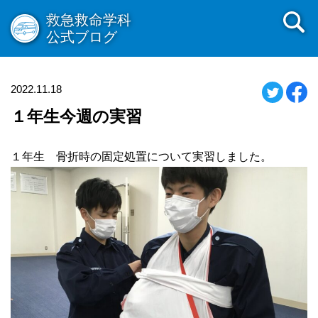
救急救命学科
公式ブログ
2022.11.18
１年生今週の実習
１年生 骨折時の固定処置について実習しました。