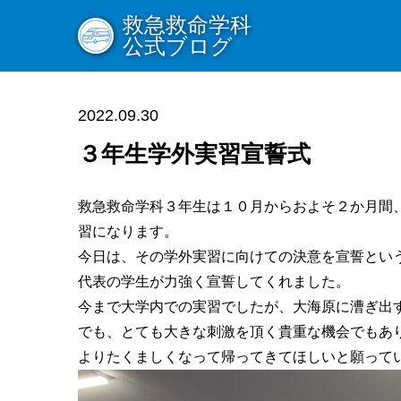
救急救命学科
公式ブログ
2022.09.30
３年生学外実習宣誓式
救急救命学科３年生は１０月からおよそ２か月間
習になります。
今日は、その学外実習に向けての決意を宣誓とい
代表の学生が力強く宣誓してくれました。
今まで大学内での実習でしたが、大海原に漕ぎ出
でも、とても大きな刺激を頂く貴重な機会でもあ
よりたくましくなって帰ってきてほしいと願って