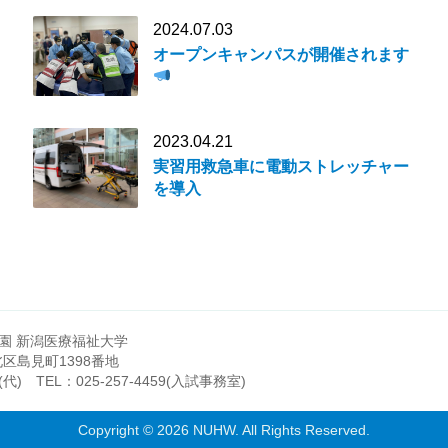
2024.07.03
オープンキャンパスが開催されます
2023.04.21
実習用救急車に電動ストレッチャー
を導入
園 新潟医療福祉大学
市北区島見町1398番地
(代)
TEL：
025-257-4459
(入試事務室)
Copyright © 2026 NUHW. All Rights Reserved.