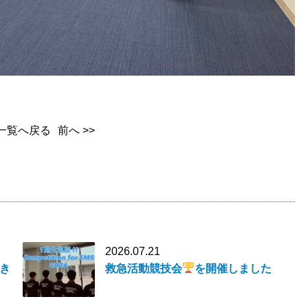
一覧へ戻る
前へ >>
2026.07.21
き
救急活動競技会
を開催しました