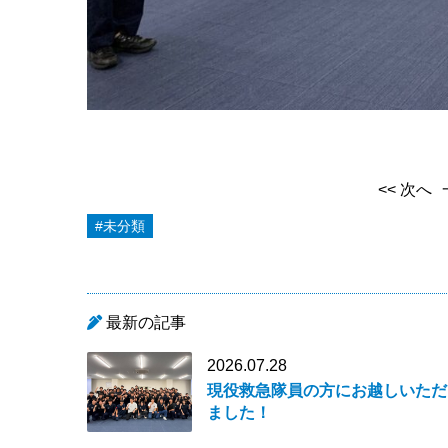
<< 次へ
#未分類
最新の記事
2026.07.28
現役救急隊員の方にお越しいただ
ました！