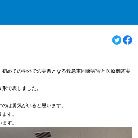
、初めての学外での実習となる救急車同乗実習と医療機関実
う形で表しました。
すのは勇気がいると思います。
ります。
います。